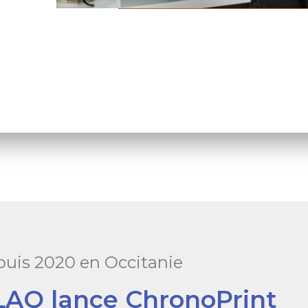
uis 2020 en Occitanie
Q lance ChronoPrint