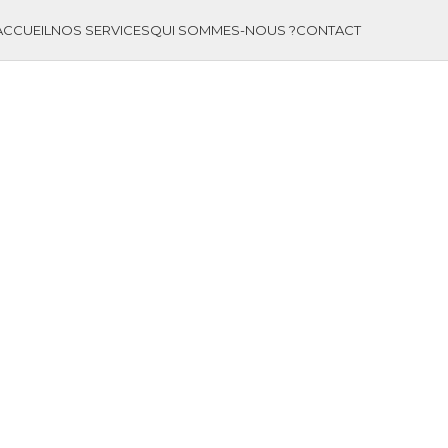
ACCUEIL
NOS SERVICES
QUI SOMMES-NOUS ?
CONTACT