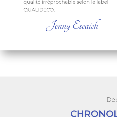
qualité irréprochable selon le label
QUALIDECO.
Jenny Escaich
Dep
CHRONOLA