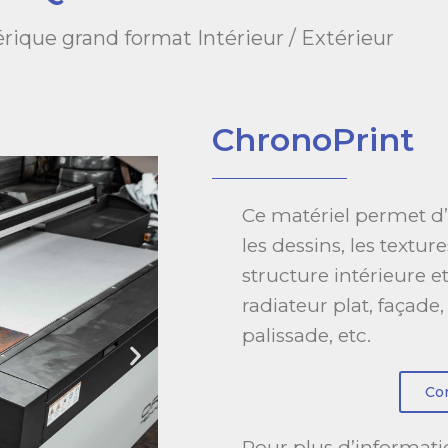
ique grand format Intérieur / Extérieur
ChronoPrint
Ce matériel permet d’
les dessins, les textur
structure intérieure e
radiateur plat, façade,
palissade, etc.
Co
Pour plus d’informatio