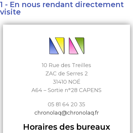
1 - En nous rendant directement
visite
10 Rue des Treilles
ZAC de Serres 2
31410 NOÉ
A64 – Sortie n°28 CAPENS
05 81 64 20 35
chronolaq@chronolaq.fr
Horaires des bureaux